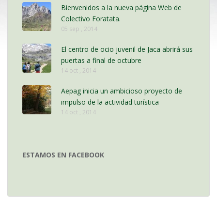
Bienvenidos a la nueva página Web de
Colectivo Foratata.
05 sep , 2014
El centro de ocio juvenil de Jaca abrirá sus
puertas a final de octubre
14 oct , 2014
Aepag inicia un ambicioso proyecto de
impulso de la actividad turística
14 oct , 2014
ESTAMOS EN FACEBOOK