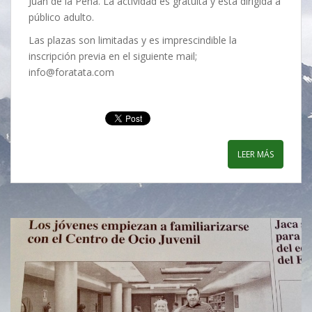
Juan de la Peña. La actividad es gratuita y está dirigida a
público adulto.
Las plazas son limitadas y es imprescindible la
inscripción previa en el siguiente mail;
info@foratata.com
LEER MÁS