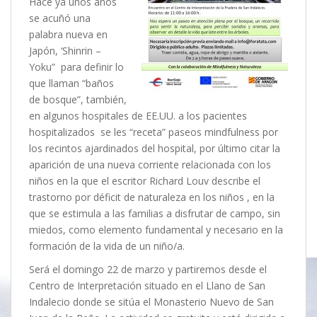
Hace ya unos años
se acuñó una
palabra nueva en
Japón, ‘Shinrin –
Yoku” para definir lo
que llaman “baños
de bosque”, también,
en algunos hospitales de EE.UU. a los pacientes
hospitalizados se les “receta” paseos mindfulness por
los recintos ajardinados del hospital, por último citar la
aparición de una nueva corriente relacionada con los
niños en la que el escritor Richard Louv describe el
trastorno por déficit de naturaleza en los niños , en la
que se estimula a las familias a disfrutar de campo, sin
miedos, como elemento fundamental y necesario en la
formación de la vida de un niño/a.
Será el domingo 22 de marzo y partiremos desde el
Centro de Interpretación situado en el Llano de San
Indalecio donde se sitúa el Monasterio Nuevo de San