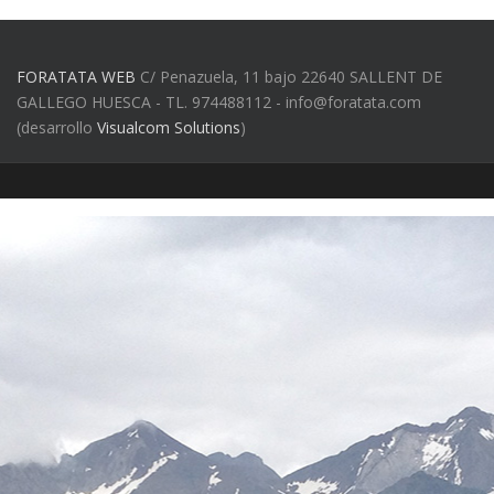
FORATATA WEB
C/ Penazuela, 11 bajo 22640 SALLENT DE
GALLEGO HUESCA - TL. 974488112 - info@foratata.com
(desarrollo
Visualcom Solutions
)