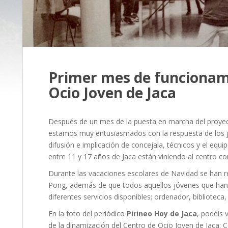
Primer mes de funcionam
Ocio Joven de Jaca
Después de un mes de la puesta en marcha del proyec
estamos muy entusiasmados con la respuesta de los j
difusión e implicación de concejala, técnicos y el equi
entre 11 y 17 años de Jaca están viniendo al centro co
Durante las vacaciones escolares de Navidad se han r
Pong, además de que todos aquellos jóvenes que han a
diferentes servicios disponibles; ordenador, biblioteca
En la foto del periódico
Pirineo Hoy de Jaca
, podéis 
de la dinamización del Centro de Ocio Joven de Jaca: 