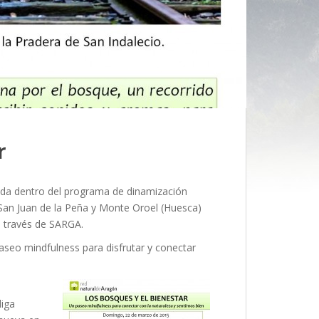
r
ada dentro del programa de dinamización
 San Juan de la Peña y Monte Oroel (Huesca)
 través de SARGA.
seo mindfulness para disfrutar y conectar
a
diga