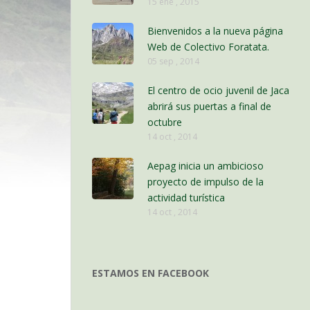
15 ene , 2015
Bienvenidos a la nueva página
Web de Colectivo Foratata.
05 sep , 2014
El centro de ocio juvenil de Jaca
abrirá sus puertas a final de
octubre
14 oct , 2014
Aepag inicia un ambicioso
proyecto de impulso de la
actividad turística
14 oct , 2014
ESTAMOS EN FACEBOOK