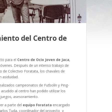
iento del Centro de
to para el
Centro de Ocio Joven de Jaca
,
óvenes. Después de un intenso trabajo de
po de Colectivo Foratata, los chavales de
n asiduidad.
ealizados campeonatos de Futbolín y Ping-
cudido al centro han podido utilizar los
, juegos, asesoramiento.
ver a parte del
equipo Foratata
encargado
Carlos Tuda, coordinador del proyecto y