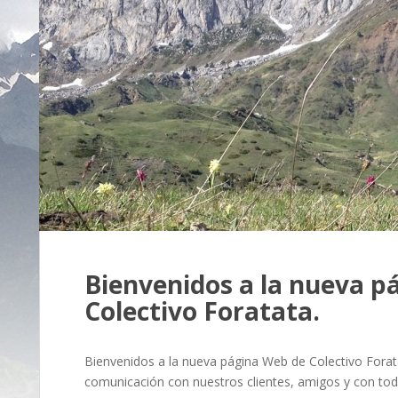
Bienvenidos a la nueva p
Colectivo Foratata.
Bienvenidos a la nueva página Web de Colectivo Forat
comunicación con nuestros clientes, amigos y con to